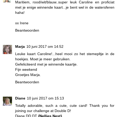
Maritiem, rood/wit/blauw..super leuk Caroline en proficiat
met je enige winnende kaart...je bent wel in de watersferen
haha!
xx Irene
Beantwoorden
Marja
10 juni 2017 om 14:52
Leuke kaart Caroline!...heel mooi zo het stemepltje in de
hoekjes. Moet je meer gebruiken.
Gefeliciteerd met je winnende kaartje.
Fijn weekend
Groetjes Marja.
Beantwoorden
Diane
10 juni 2017 om 15:13
Totally adorable, such a cute, cute card! Thank you for
joining our challenge at Double D!
Diane DD DT
{Nellies Nest}