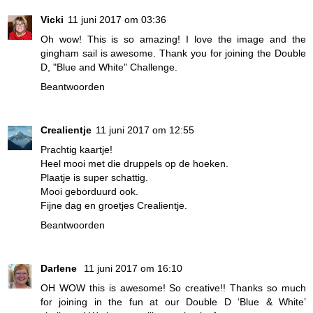
Vicki
11 juni 2017 om 03:36
Oh wow! This is so amazing! I love the image and the
gingham sail is awesome. Thank you for joining the Double
D, "Blue and White" Challenge.
Beantwoorden
Crealientje
11 juni 2017 om 12:55
Prachtig kaartje!
Heel mooi met die druppels op de hoeken.
Plaatje is super schattig.
Mooi geborduurd ook.
Fijne dag en groetjes Crealientje.
Beantwoorden
Darlene
11 juni 2017 om 16:10
OH WOW this is awesome! So creative!! Thanks so much
for joining in the fun at our Double D ‘Blue & White’