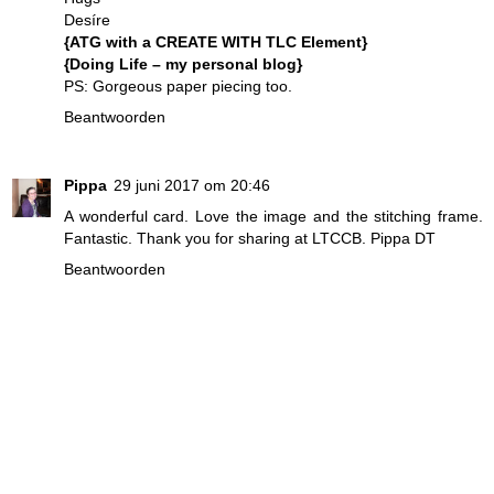
Desíre
{ATG with a CREATE WITH TLC Element}
{Doing Life – my personal blog}
PS: Gorgeous paper piecing too.
Beantwoorden
Pippa
29 juni 2017 om 20:46
A wonderful card. Love the image and the stitching frame.
Fantastic. Thank you for sharing at LTCCB. Pippa DT
Beantwoorden