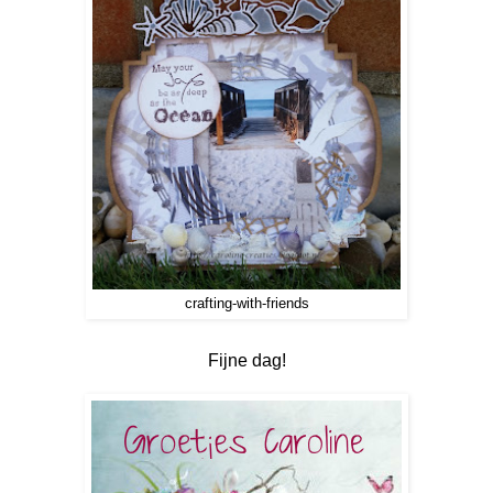
crafting-with-friends
Fijne dag!