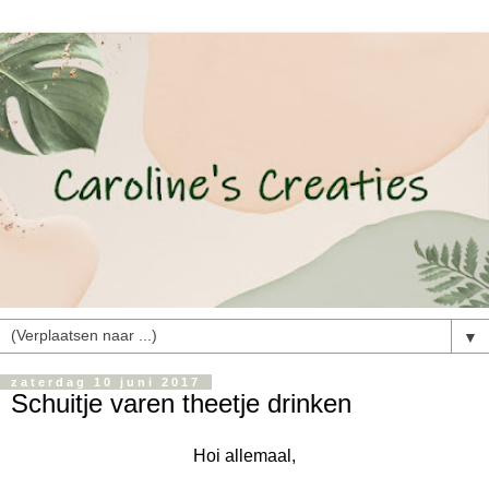
▼
zaterdag 10 juni 2017
Schuitje varen theetje drinken
Hoi allemaal,