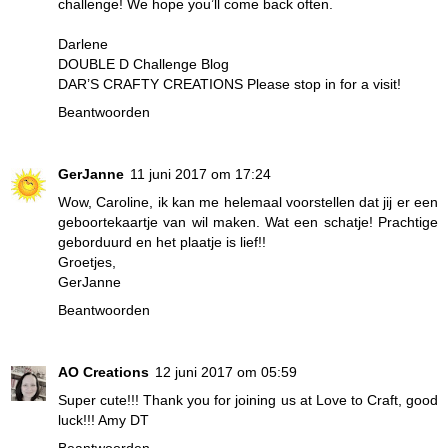
challenge! We hope you’ll come back often.
Darlene
DOUBLE D Challenge Blog
DAR’S CRAFTY CREATIONS
Please stop in for a visit!
Beantwoorden
GerJanne
11 juni 2017 om 17:24
Wow, Caroline, ik kan me helemaal voorstellen dat jij er een
geboortekaartje van wil maken. Wat een schatje! Prachtige
geborduurd en het plaatje is lief!!
Groetjes,
GerJanne
Beantwoorden
AO Creations
12 juni 2017 om 05:59
Super cute!!! Thank you for joining us at Love to Craft, good
luck!!! Amy DT
Beantwoorden