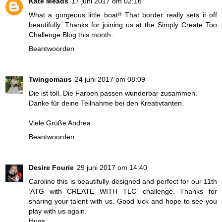
Kate Meads
17 juni 2017 om 02:16
What a gorgeous little boat!! That border really sets it off
beautifully. Thanks for joining us at the Simply Create Too
Challenge Blog this month..
Beantwoorden
Twingomaus
24 juni 2017 om 08:09
Die ist toll. Die Farben passen wunderbar zusammen.
Danke für deine Teilnahme bei den Kreativtanten.
Viele Grüße Andrea
Beantwoorden
Desire Fourie
29 juni 2017 om 14:40
Caroline this is beautifully designed and perfect for our 11th
‘ATG with CREATE WITH TLC’ challenge. Thanks for
sharing your talent with us. Good luck and hope to see you
play with us again.
Hugs